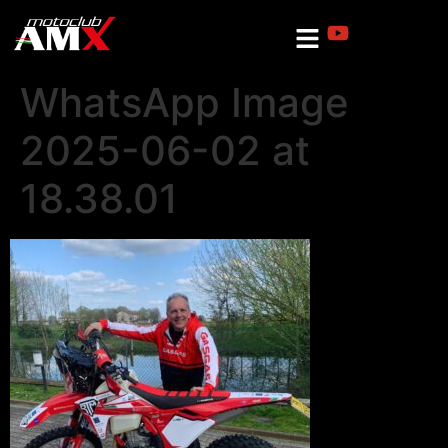
WhatsApp Image
2025-06-02 at
18.38.01