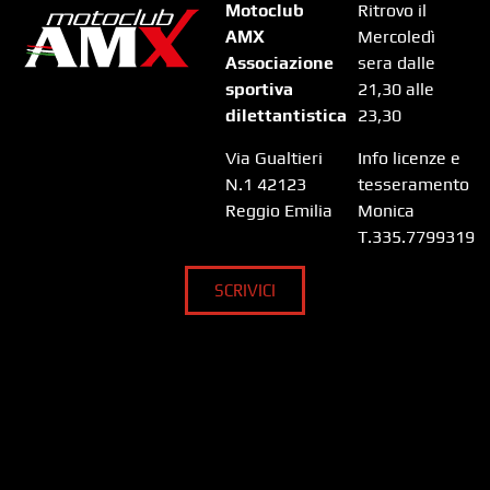
Motoclub
Ritrovo il
AMX
Mercoledì
Associazione
sera dalle
sportiva
21,30 alle
dilettantistica
23,30
Via Gualtieri
Info licenze e
N.1 42123
tesseramento
Reggio Emilia
Monica
T.335.7799319
SCRIVICI