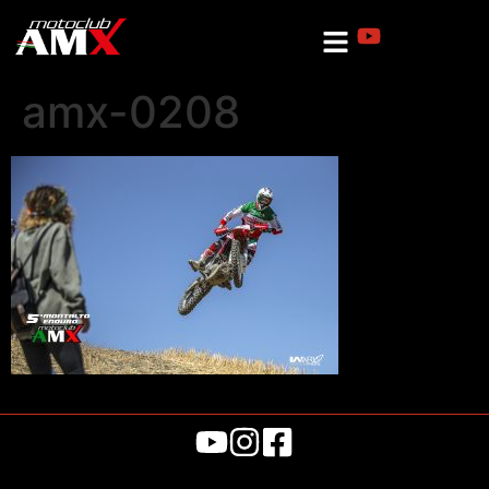
amx-0208