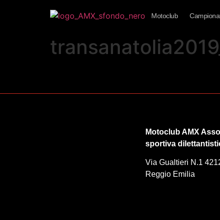
Motoclub
Campionat
transanatolia201
Motoclub AMX Asso
sportiva dilettantist
Via Gualtieri N.1 421
Reggio Emilia