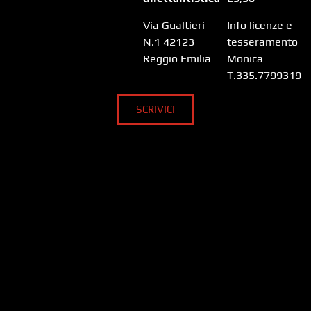
Via Gualtieri
Info licenze e
N.1 42123
tesseramento
Reggio Emilia
Monica
T.335.7799319
SCRIVICI