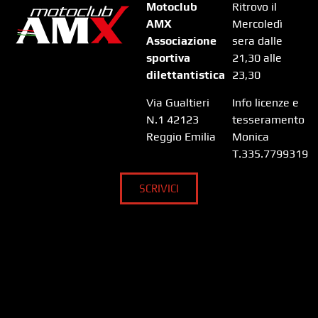
Motoclub
Ritrovo il
AMX
Mercoledì
Associazione
sera dalle
sportiva
21,30 alle
dilettantistica
23,30
Via Gualtieri
Info licenze e
N.1 42123
tesseramento
Reggio Emilia
Monica
T.335.7799319
SCRIVICI