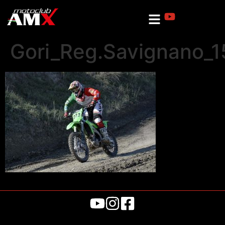
Gori_Reg.Savignano_1