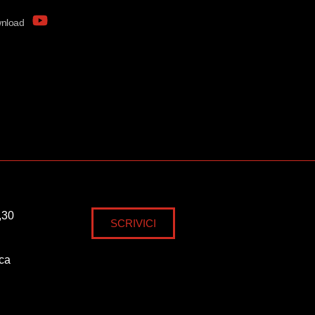
nload
,30
SCRIVICI
ica