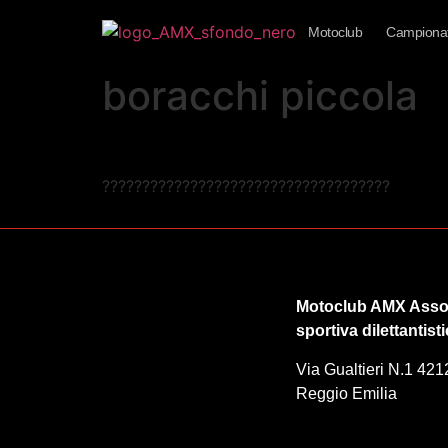
Motoclub
Campionat
boracchi piccola
????????????????????????????????????
Motoclub AMX Asso
sportiva dilettantist
Via Gualtieri N.1 421
Reggio Emilia