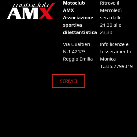
Motoclub
Ritrovo il
AMX
Mercoledì
Associazione
sera dalle
sportiva
21,30 alle
dilettantistica
23,30
Via Gualtieri
Info licenze e
N.1 42123
tesseramento
Reggio Emilia
Monica
T.335.7799319
SCRIVICI