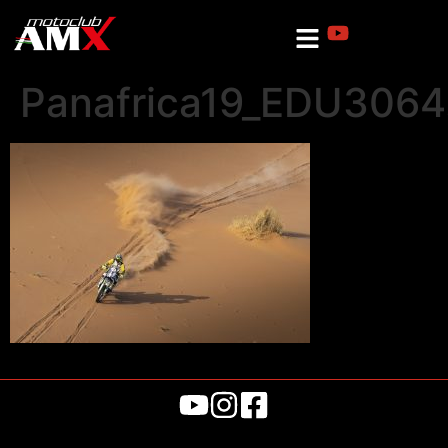
Panafrica19_EDU3064.