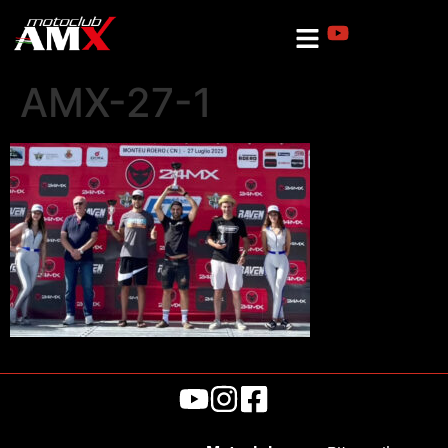
AMX-27-1