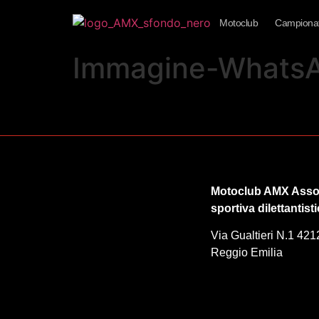
Motoclub
Campionat
Immagine-WhatsA
Motoclub AMX Asso
sportiva dilettantist
Via Gualtieri N.1 421
Reggio Emilia