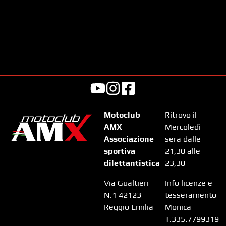
Motoclub
Ritrovo il
AMX
Mercoledì
Associazione
sera dalle
sportiva
21,30 alle
dilettantistica
23,30
Via Gualtieri
Info licenze e
N.1 42123
tesseramento
Reggio Emilia
Monica
T.335.7799319