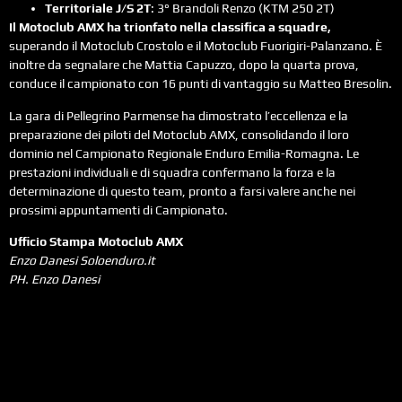
Territoriale J/S 2T
: 3° Brandoli Renzo (KTM 250 2T)
Il Motoclub AMX ha trionfato nella classifica a squadre,
superando il Motoclub Crostolo e il Motoclub Fuorigiri-Palanzano. È
inoltre da segnalare che Mattia Capuzzo, dopo la quarta prova,
conduce il campionato con 16 punti di vantaggio su Matteo Bresolin.
La gara di Pellegrino Parmense ha dimostrato l’eccellenza e la
preparazione dei piloti del Motoclub AMX, consolidando il loro
dominio nel Campionato Regionale Enduro Emilia-Romagna. Le
prestazioni individuali e di squadra confermano la forza e la
determinazione di questo team, pronto a farsi valere anche nei
prossimi appuntamenti di Campionato.
Ufficio Stampa Motoclub AMX
Enzo Danesi Soloenduro.it
PH. Enzo Danesi