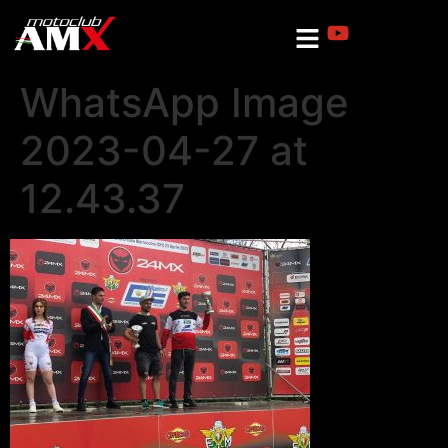
WhatsApp Image
2023-04-27 at
12.43.37