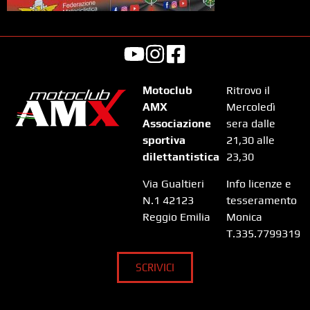
Motoclub
Ritrovo il
AMX
Mercoledì
Associazione
sera dalle
sportiva
21,30 alle
dilettantistica
23,30
Via Gualtieri
Info licenze e
N.1 42123
tesseramento
Reggio Emilia
Monica
T.335.7799319
SCRIVICI