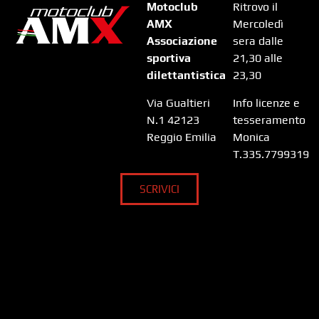
Motoclub
Ritrovo il
AMX
Mercoledì
Associazione
sera dalle
sportiva
21,30 alle
dilettantistica
23,30
Via Gualtieri
Info licenze e
N.1 42123
tesseramento
Reggio Emilia
Monica
T.335.7799319
SCRIVICI