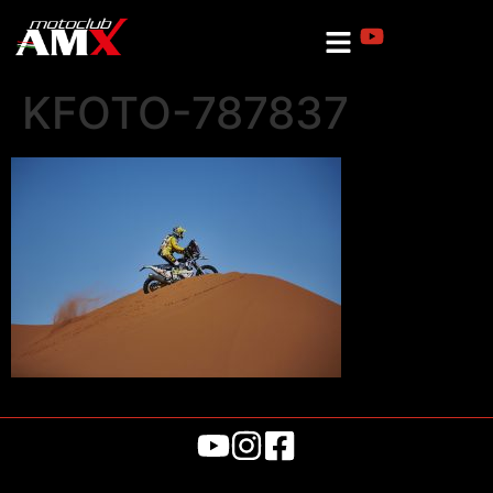
KFOTO-787837