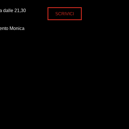
ra dalle 21,30
SCRIVICI
mento Monica