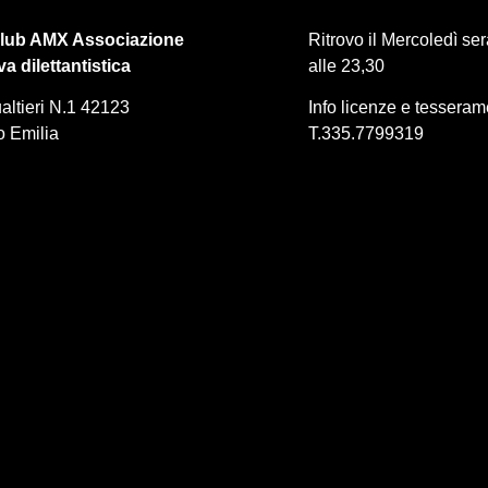
lub AMX Associazione
Ritrovo il Mercoledì se
va dilettantistica
alle 23,30
altieri N.1 42123
Info licenze e tessera
 Emilia
T.335.7799319