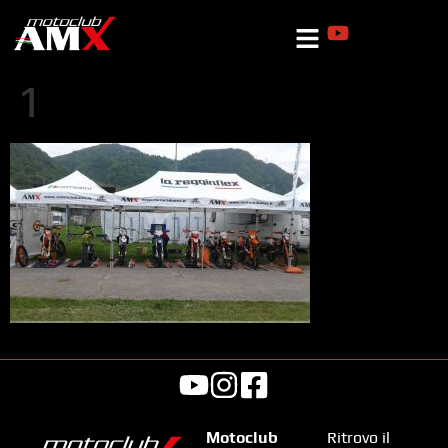
1
Motoclub
Ritrovo il