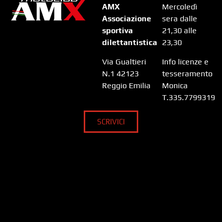
AMX
Mercoledì
Associazione
sera dalle
sportiva
21,30 alle
dilettantistica
23,30
Via Gualtieri
Info licenze e
N.1 42123
tesseramento
Reggio Emilia
Monica
T.335.7799319
SCRIVICI