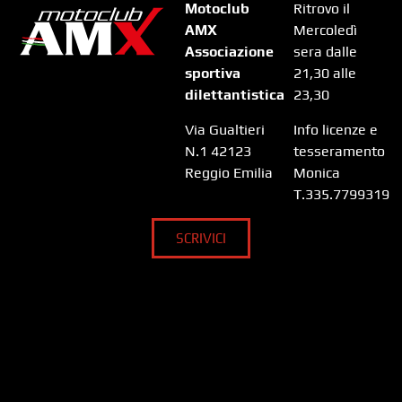
Motoclub
Ritrovo il
AMX
Mercoledì
Associazione
sera dalle
sportiva
21,30 alle
dilettantistica
23,30
Via Gualtieri
Info licenze e
N.1 42123
tesseramento
Reggio Emilia
Monica
T.335.7799319
SCRIVICI