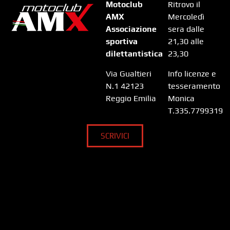
Motoclub
Ritrovo il
AMX
Mercoledì
Associazione
sera dalle
sportiva
21,30 alle
dilettantistica
23,30
Via Gualtieri
Info licenze e
N.1 42123
tesseramento
Reggio Emilia
Monica
T.335.7799319
SCRIVICI