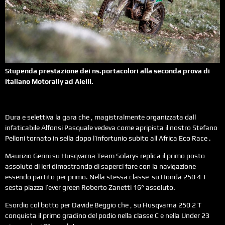
Stupenda prestazione dei ns.portacolori alla seconda prova di
Italiano Motorally ad Aielli.
Dura e selettiva la gara che , magistralmente organizzata dall
infaticabile Alfonsi Pasquale vedeva come apripista il nostro Stefano
Pelloni tornato in sella dopo l’infortunio subito all Africa Eco Race .
Maurizio Gerini su Husqvarna Team Solarys replica il primo posto
assoluto di ieri dimostrando di saperci fare con la navigazione
essendo partito per primo. Nella stessa classe su Honda 250 4 T
sesta piazza l’ever green Roberto Zanetti 16° assoluto.
Esordio col botto per Davide Beggio che , su Husqvarna 250 2 T
conquista il primo gradino del podio nella classe C e nella Under 23