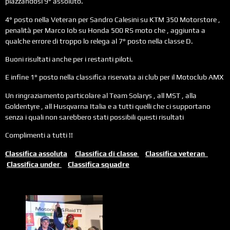
piazzandosi 9° assoluto.
4° posto nella Veteran per Sandro Calesini su KTM 350 Motorstore ,
penalità per Marco Iob su Honda 500 RS moto che , aggiunta a
qualche errore di troppo lo relega al 7° posto nella classe D.
Buoni risultati anche per i restanti piloti.
E infine 1° posto nella classifica riservata ai club per il Motoclub AMX
Un ringraziamento particolare al Team Solarys , all MST , alla
Goldentyre , all Husqvarna Italia e a tutti quelli che ci supportano
senza i quali non sarebbero stati possibili questi risultati
Complimenti a tutti !!
Classifica assoluta
Classifica di classe
Classifica veteran
Classifica under
Classifica squadre