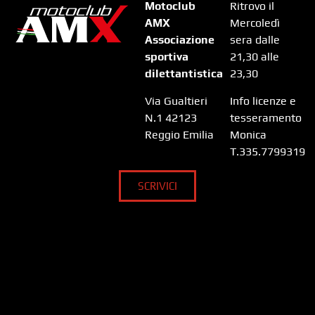
Motoclub
Ritrovo il
AMX
Mercoledì
Associazione
sera dalle
sportiva
21,30 alle
dilettantistica
23,30
Via Gualtieri
Info licenze e
N.1 42123
tesseramento
Reggio Emilia
Monica
T.335.7799319
SCRIVICI