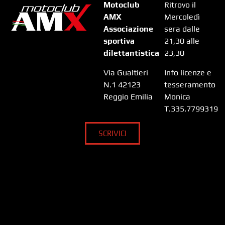
Motoclub
Ritrovo il
AMX
Mercoledì
Associazione
sera dalle
sportiva
21,30 alle
dilettantistica
23,30
Via Gualtieri
Info licenze e
N.1 42123
tesseramento
Reggio Emilia
Monica
T.335.7799319
SCRIVICI