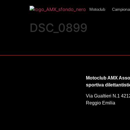
Motoclub
Campionat
DSC_0899
Motoclub AMX Asso
sportiva dilettantist
Via Gualtieri N.1 421
Reggio Emilia