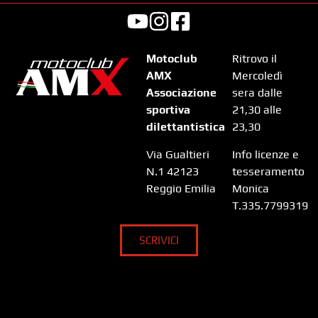
Motoclub
Ritrovo il
AMX
Mercoledì
Associazione
sera dalle
sportiva
21,30 alle
dilettantistica
23,30
Via Gualtieri
Info licenze e
N.1 42123
tesseramento
Reggio Emilia
Monica
T.335.7799319
SCRIVICI