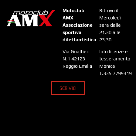
Motoclub
Ritrovo il
AMX
Mercoledì
Associazione
sera dalle
sportiva
21,30 alle
dilettantistica
23,30
Via Gualtieri
Info licenze e
N.1 42123
tesseramento
Reggio Emilia
Monica
T.335.7799319
SCRIVICI