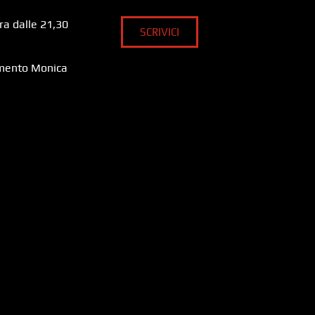
era dalle 21,30
SCRIVICI
amento Monica