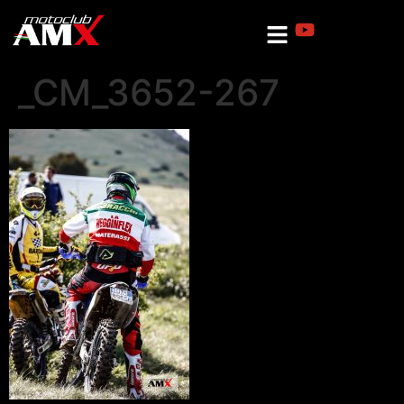
_CM_3652-267