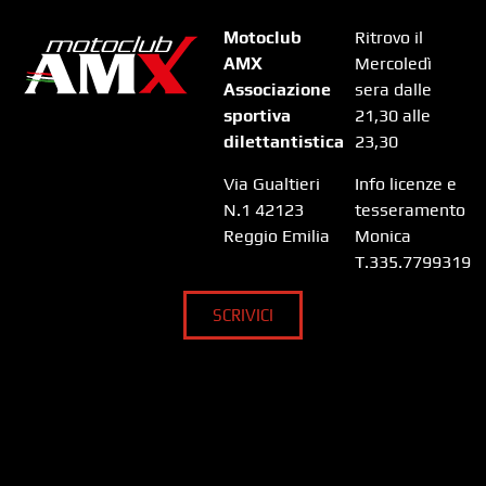
Motoclub
Ritrovo il
AMX
Mercoledì
Associazione
sera dalle
sportiva
21,30 alle
dilettantistica
23,30
Via Gualtieri
Info licenze e
N.1 42123
tesseramento
Reggio Emilia
Monica
T.335.7799319
SCRIVICI