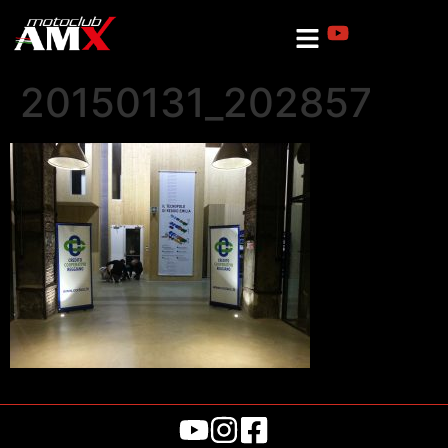
20150131_202857