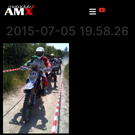
2015-07-05 19.58.26