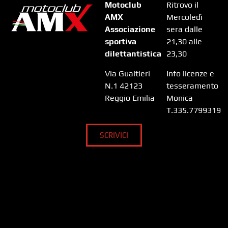
Motoclub
Ritrovo il
AMX
Mercoledì
Associazione
sera dalle
sportiva
21,30 alle
dilettantistica
23,30
Via Gualtieri
Info licenze e
N.1 42123
tesseramento
Reggio Emilia
Monica
T.335.7799319
SCRIVICI