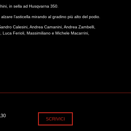
hini, in sella ad Husqvarna 350.
alzare l’asticella mirando al gradino più alto del podio.
 Sandro Calesini, Andrea Camanini, Andrea Zambelli,
 Luca Ferioli, Massimiliano e Michele Macarrini,
,30
SCRIVICI