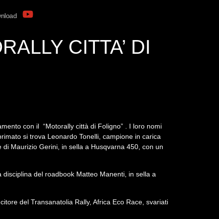
nload
ALLY CITTA’ DI
nto con il “Motorally città di Foligno” . I loro nomi
primato si trova Leonardo Tonelli, campione in carica
 di Maurizio Gerini, in sella a Husqvarna 450, con un
 disciplina del roadbook Matteo Manenti, in sella a
citore del Transanatolia Rally, Africa Eco Race, svariati