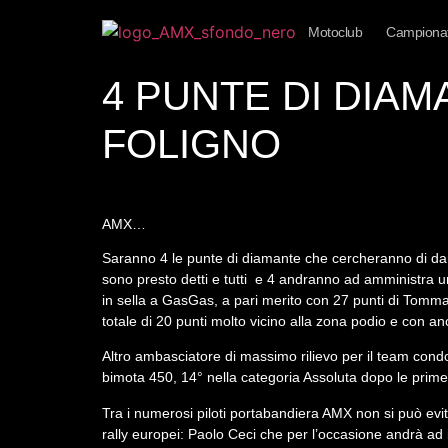
Motoclub
Campionat
4 PUNTE DI DIAM
FOLIGNO
AMX…
Saranno 4 le punte di diamante che cercheranno di dare
sono presto detti e tutti e 4 andranno ad amministra u
in sella a GasGas, a pari merito con 27 punti di Tomma
totale di 20 punti molto vicino alla zona podio e con a
Altro ambasciatore di massimo rilievo per il team cond
bimota 450, 14° nella categoria Assoluta dopo le prime
Tra i numerosi piloti portabandiera AMX non si può evitar
rally europei: Paolo Ceci che per l’occasione andrà a