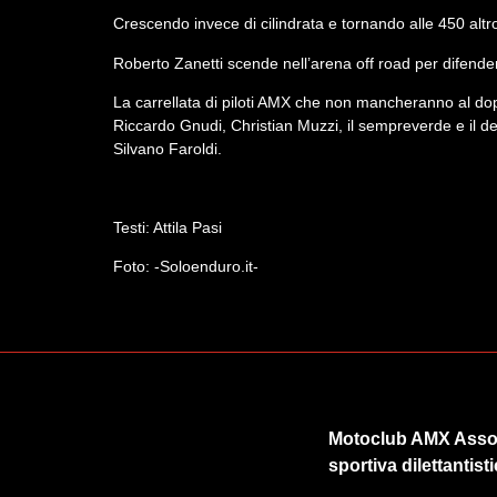
Crescendo invece di cilindrata e tornando alle 450 alt
Roberto Zanetti scende nell’arena off road per difendere 
La carrellata di piloti AMX che non mancheranno al dop
Riccardo Gnudi, Christian Muzzi, il sempreverde e il d
Silvano Faroldi.
Testi: Attila Pasi
Foto: -Soloenduro.it-
Motoclub AMX Asso
sportiva dilettantist