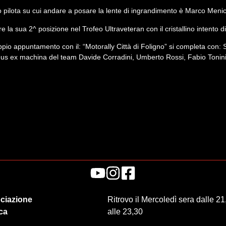
ro pilota su cui andare a posare la lente di ingrandimento è Marco Menic
la sua 2^ posizione nel Trofeo Ultraveteran con il cristallino intento di 
pio appuntamento con il: “Motorally Città di Foligno” si completa con:
eus ex machina del team Davide Corradini, Umberto Rossi, Fabio Tonini,
ciazione
Ritrovo il Mercoledì sera dalle 21
ica
alle 23,30