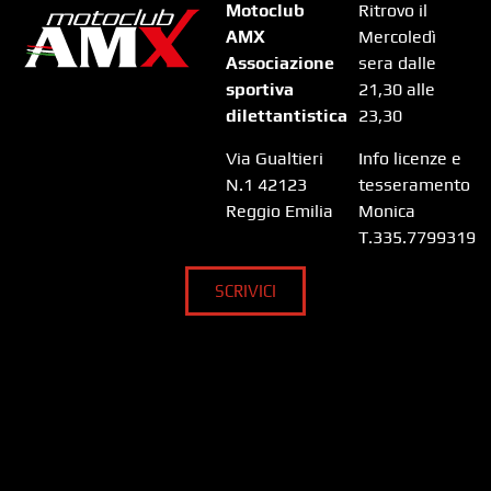
Motoclub
Ritrovo il
AMX
Mercoledì
Associazione
sera dalle
sportiva
21,30 alle
dilettantistica
23,30
Via Gualtieri
Info licenze e
N.1 42123
tesseramento
Reggio Emilia
Monica
T.335.7799319
SCRIVICI