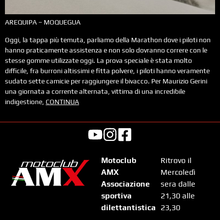
AREQUIPA – MOQUEGUA
Oggi, la tappa più temuta, parliamo della Marathon dove i piloti non
hanno praticamente assistenza e non solo dovranno correre con le
stesse gomme utilizzate oggi. La prova speciale è stata molto
difficile, fra burroni altissimi e fitta polvere, i piloti hanno veramente
sudato sette camicie per raggiungere il bivacco. Per Maurizio Gerini
una giornata a corrente alternata, vittima di una incredibile
indigestione,
CONTINUA
Motoclub
Ritrovo il
AMX
Mercoledì
Associazione
sera dalle
sportiva
21,30 alle
dilettantistica
23,30