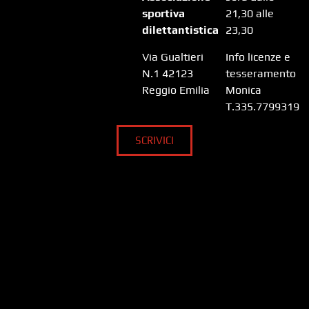
sportiva
21,30 alle
dilettantistica
23,30
Via Gualtieri
Info licenze e
N.1 42123
tesseramento
Reggio Emilia
Monica
T.335.7799319
SCRIVICI