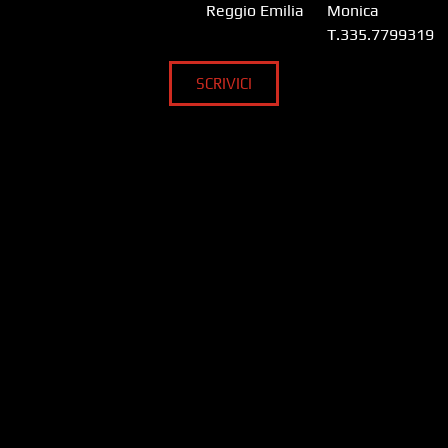
Reggio Emilia
Monica
T.335.7799319
SCRIVICI